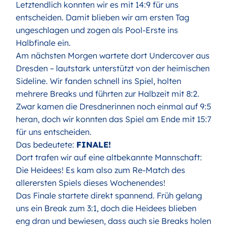
Letztendlich konnten wir es mit 14:9 für uns
entscheiden. Damit blieben wir am ersten Tag
ungeschlagen und zogen als Pool-Erste ins
Halbfinale ein.
Am nächsten Morgen wartete dort Undercover aus
Dresden – lautstark unterstützt von der heimischen
Sideline. Wir fanden schnell ins Spiel, holten
mehrere Breaks und führten zur Halbzeit mit 8:2.
Zwar kamen die Dresdnerinnen noch einmal auf 9:5
heran, doch wir konnten das Spiel am Ende mit 15:7
für uns entscheiden.
Das bedeutete:
FINALE!
Dort trafen wir auf eine altbekannte Mannschaft:
Die Heidees! Es kam also zum Re-Match des
allerersten Spiels dieses Wochenendes!
Das Finale startete direkt spannend. Früh gelang
uns ein Break zum 3:1, doch die Heidees blieben
eng dran und bewiesen, dass auch sie Breaks holen