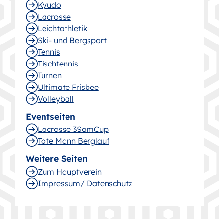
Kyudo
Lacrosse
Leichtathletik
Ski- und Bergsport
Tennis
Tischtennis
Turnen
Ultimate Frisbee
Volleyball
Eventseiten
Lacrosse 3SamCup
Tote Mann Berglauf
Weitere Seiten
Zum Hauptverein
Impressum/ Datenschutz