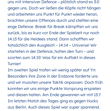
uns mit intensiver Defence – plötzlich stand es 3:0
gegen uns. Doch wir ließen die Köpfe nicht hängen
und arbeiteten uns Punkt für Punkt wieder heran,
brachten unsere Offences durch und stellten eine
enge Defence. Break für Break kämpften wir uns
zurück, bis es kurz vor Ende der Spielzeit nur noch
14:13 für die Heidees stand. Dann schafften wir
tatsächlich den Ausgleich – 14:14 – Universe! Wir
starteten in der Defence, holten den Turn – und
scorten zum 14:15! Was für ein Auftakt in dieses
Turnier!
Im zweiten Spiel trafen wir wenig später auf Yrr.
Besonders ihre Zone in der Endzone forderte uns
und wir mussten unsere Taktik anpassen. Doch früh
konnten wir uns einige Punkte Vorsprung erspielen
und diesen halten. Am Ende gewannen wir mit 13:7.
Im letzten Match des Tages ging es gegen Hucks
aus Berlin. Auch dieses Spiel war super spannend.