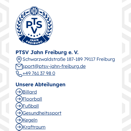
PTSV Jahn Freiburg e. V.
Schwarz­wald­straße 187-189 79117 Freiburg
sport@ptsv-jahn-freiburg.de
+49 761 37 98 0
Unsere Abteilungen
Billard
Floorball
Fußball
Gesund­heitssport
Kegeln
Kraftraum