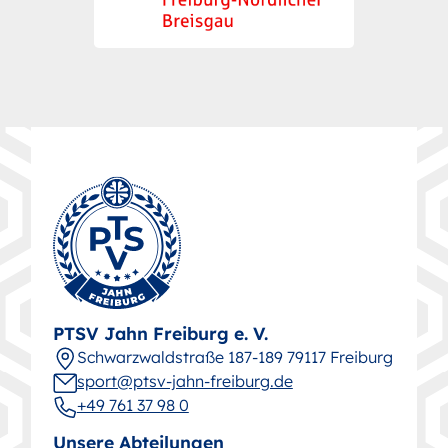
PTSV Jahn Freiburg e. V.
Schwarz­wald­straße 187-189 79117 Freiburg
sport@ptsv-jahn-freiburg.de
+49 761 37 98 0
Unsere Abteilungen