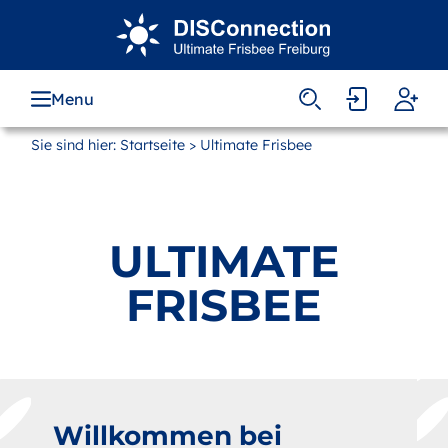
Zum
Hauptinhalt
springen
Menu
Sie sind hier:
Startseite
> Ultimate Frisbee
ULTIMATE
FRISBEE
Willkommen bei