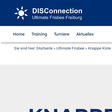
Zum
Hauptinhalt
springen
Home
Training
Turniere
Aktuelles
Sie sind hier:
Startseite
>
Ultimate Frisbee
> Knappe Kiste