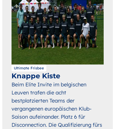
Ultimate Frisbee
Knappe Kiste
Beim Elite Invite im belgischen
Leuven trafen die acht
bestplatzierten Teams der
vergangenen europäischen Klub-
Saison aufeinander. Platz 6 für
Disconnection. Die Qualifizierung fürs