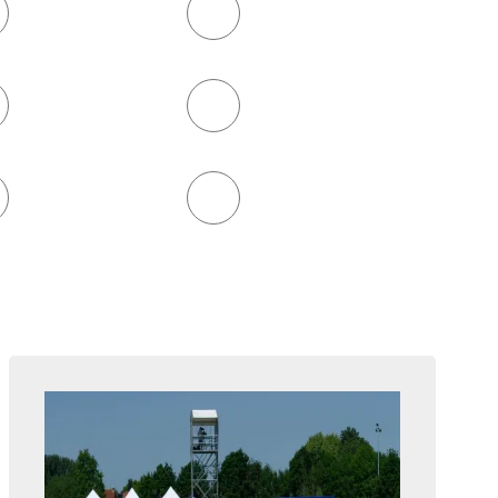
Gesundheitssport
Leichtathletik
lauf
Turnen