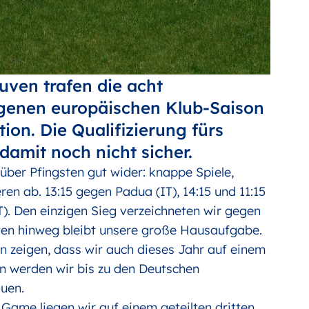
uven trafen die acht
ngenen europäischen Klub-Saison
tion. Die Qualifizierung fürs
damit noch nicht sicher.
über Pfingsten gut wider: knappe Spiele,
en ab. 13:15 gegen Padua (IT), 14:15 und 11:15
T). Den einzigen Sieg verzeichneten wir gegen
uten hinweg bleibt unsere große Hausaufgabe.
en zeigen, dass wir auch dieses Jahr auf einem
en werden wir bis zu den Deutschen
auen.
e Game liegen wir auf einem geteilten dritten