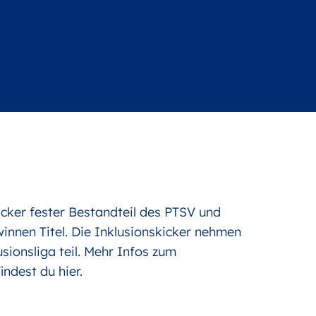
kicker fester Bestandteil des PTSV und
winnen Titel. Die Inklusionskicker nehmen
ionsliga teil. Mehr Infos zum
findest du
hier
.