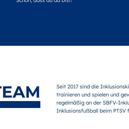
Schön, dass du da bist!
TEAM
Seit 2017 sind die Inklusions
trainieren und spielen und ge
regelmäßig an der SBFV-Inklus
Inklusionsfußball beim PTSV 