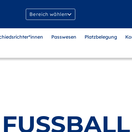
Bereich wählen
chiedsrichter*innen
Passwesen
Platzbelegung
Ko
FUSSBALL