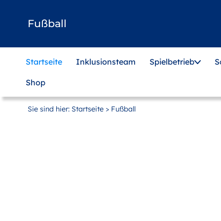
Zum
Hauptinhalt
Fußball
springen
Startseite
Inklusionsteam
Spielbetrieb
S
Shop
Sie sind hier:
Startseite
> Fußball