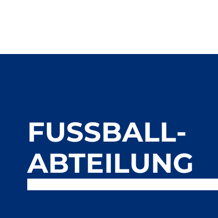
FUSSBALL-A
BTEILUNG