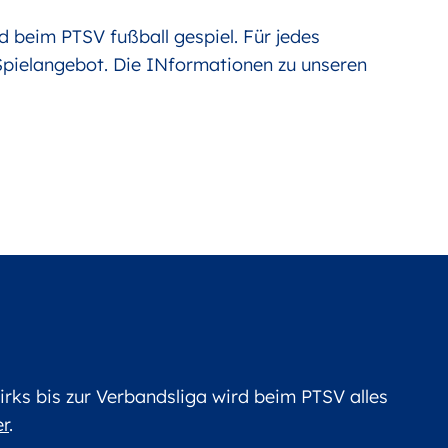
d beim PTSV fußball gespiel. Für jedes
Spielangebot. Die INformationen zu unseren
rks bis zur Verbandsliga wird beim PTSV alles
er
.