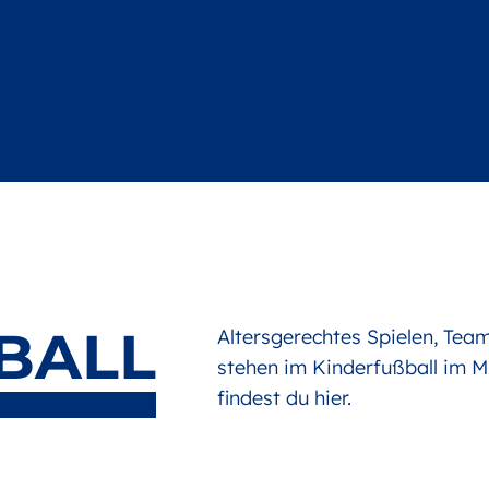
BALL
Altersgerechtes Spielen, Te
stehen im Kinderfußball im M
findest du
hier
.