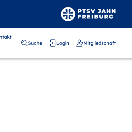
ntakt
Suche
Login
Mitgliedschaft