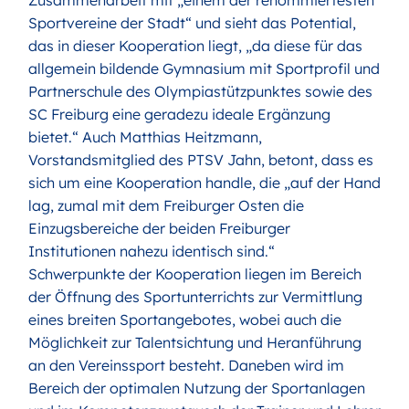
Zusammenarbeit mit „einem der renommiertesten
Sportvereine der Stadt“ und sieht das Potential,
das in dieser Kooperation liegt, „da diese für das
allgemein bildende Gymnasium mit Sportprofil und
Partnerschule des Olympiastützpunktes sowie des
SC Freiburg eine geradezu ideale Ergänzung
bietet.“ Auch Matthias Heitzmann,
Vorstandsmitglied des PTSV Jahn, betont, dass es
sich um eine Kooperation handle, die „auf der Hand
lag, zumal mit dem Freiburger Osten die
Einzugsbereiche der beiden Freiburger
Institutionen nahezu identisch sind.“
Schwerpunkte der Kooperation liegen im Bereich
der Öffnung des Sportunterrichts zur Vermittlung
eines breiten Sportangebotes, wobei auch die
Möglichkeit zur Talentsichtung und Heranführung
an den Vereinssport besteht. Daneben wird im
Bereich der optimalen Nutzung der Sportanlagen