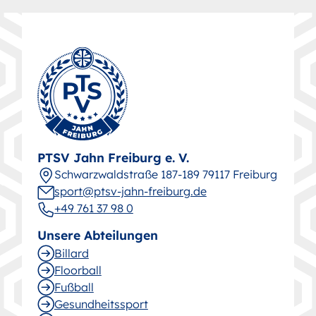
PTSV Jahn Freiburg e. V.
Schwarz­wald­straße 187-189 79117 Freiburg
sport@ptsv-jahn-freiburg.de
+49 761 37 98 0
Unsere Abteilungen
Billard
Floorball
Fußball
Gesund­heitssport