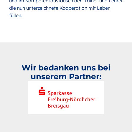
und im Kompetenzaustausch der Trainer und Lehrer
die nun unterzeichnete Kooperation mit Leben
füllen.
Wir bedanken uns bei
unserem Partner: