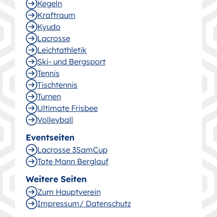
Kegeln
Kraftraum
Kyudo
Lacrosse
Leichtathletik
Ski- und Bergsport
Tennis
Tischtennis
Turnen
Ultimate Frisbee
Volleyball
Eventseiten
Lacrosse 3SamCup
Tote Mann Berglauf
Weitere Seiten
Zum Hauptverein
Impressum/ Datenschutz