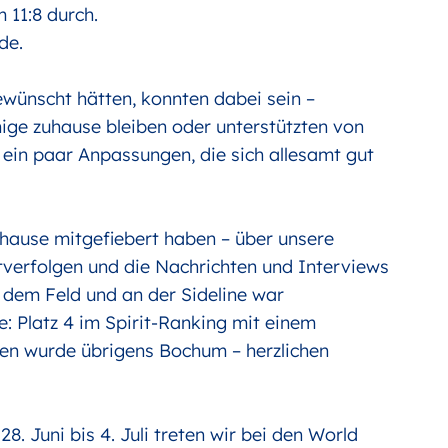
 11:8 durch.
de.
ewünscht hätten, konnten dabei sein –
ige zuhause bleiben oder unterstützten von
 ein paar Anpassungen, die sich allesamt gut
zuhause mitgefiebert haben – über unsere
tverfolgen und die Nachrichten und Interviews
dem Feld und an der Sideline war
: Platz 4 im Spirit-Ranking mit einem
nnen wurde übrigens Bochum – herzlichen
8. Juni bis 4. Juli treten wir bei den World