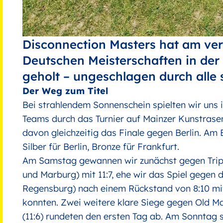
Disconnection Masters hat am v
Deutschen Meisterschaften in der 
geholt – ungeschlagen durch alle 
Der Weg zum Titel
Bei strahlendem Sonnenschein spielten wir uns
Teams durch das Turnier auf Mainzer Kunstrasen.
davon gleichzeitig das Finale gegen Berlin. Am
Silber für Berlin, Bronze für Frankfurt.
Am Samstag gewannen wir zunächst gegen Trip
und Marburg) mit 11:7, ehe wir das Spiel gegen
Regensburg) nach einem Rückstand von 8:10 mit
konnten. Zwei weitere klare Siege gegen Old Mai
(11:6) rundeten den ersten Tag ab. Am Sonntag 