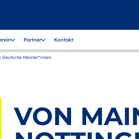
erein
Partner
Kontakt
 Deutsche Meister*innen
VON MAI