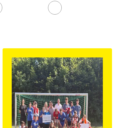
lauf
Turnen