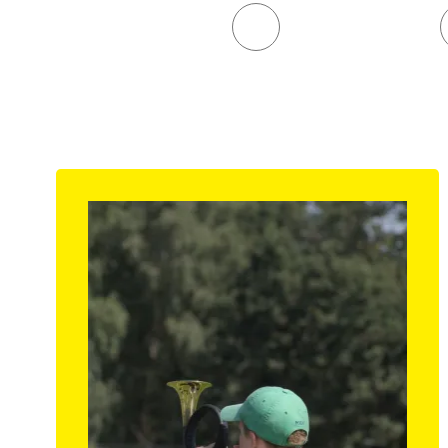
Ski- und Bergsport
Tennis