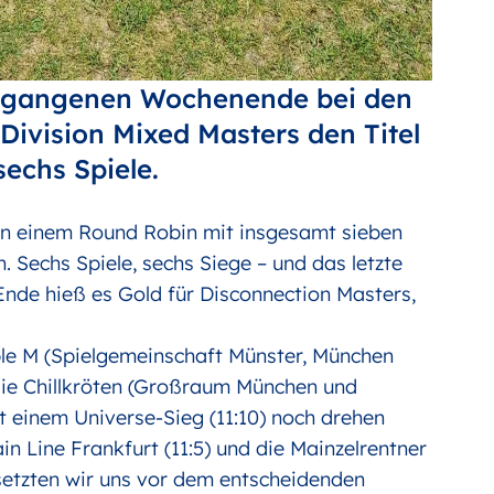
ergangenen Wochenende bei den
Division Mixed Masters den Titel
sechs Spiele.
 in einem Round Robin mit insgesamt sieben
 Sechs Spiele, sechs Siege – und das letzte
 Ende hieß es Gold für Disconnection Masters,
le M (Spielgemeinschaft Münster, München
 die Chillkröten (Großraum München und
 einem Universe-Sieg (11:10) noch drehen
n Line Frankfurt (11:5) und die Mainzelrentner
setzten wir uns vor dem entscheidenden