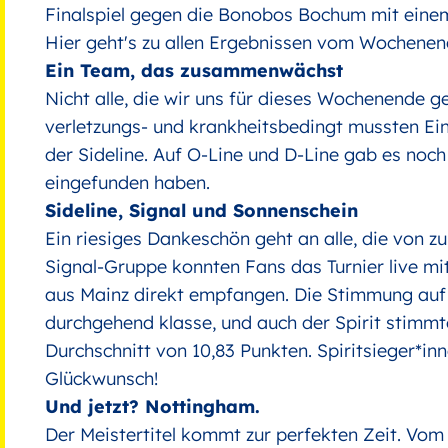
Finalspiel gegen die Bonobos Bochum mit einem
Hier geht's zu
allen Ergebnissen
vom Wochenen
Ein Team, das zusammenwächst
Nicht alle, die wir uns für dieses Wochenende g
verletzungs- und krankheitsbedingt mussten Ein
der Sideline. Auf O-Line und D-Line gab es noch
eingefunden haben.
Sideline, Signal und Sonnenschein
Ein riesiges Dankeschön geht an alle, die von 
Signal-Gruppe konnten Fans das Turnier live mi
aus Mainz direkt empfangen. Die Stimmung auf 
durchgehend klasse, und auch der Spirit stimmte
Durchschnitt von 10,83 Punkten. Spiritsieger*i
Glückwunsch!
Und jetzt? Nottingham.
Der Meistertitel kommt zur perfekten Zeit. Vom 2