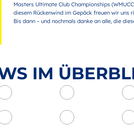
Masters Ultimate Club Championships (WMUCC) 
diesem Rückenwind im Gepäck freuen wir uns ri
Bis dann – und nochmals danke an alle, die d
WS IM ÜBERBL
Floorball
Fußball
Kyudo
Lacrosse