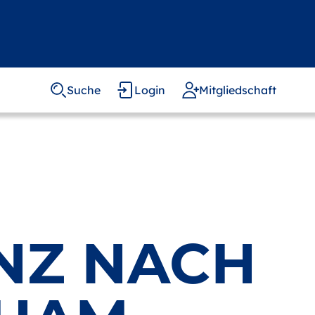
Suche
Login
Mitgliedschaft
NZ NACH