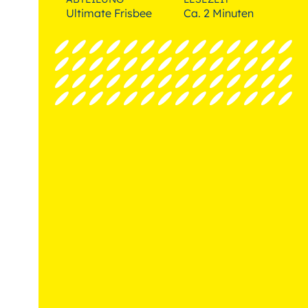
Ultimate Frisbee
Ca. 2 Minuten