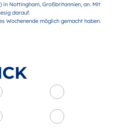
in Nottingham, Großbritannien, an. Mit
esig darauf.
ieses Wochenende möglich gemacht haben.
ICK
Gesundheitssport
Leichtathletik