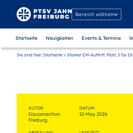
Zum
Hauptinhalt
Bereich wählen
springen
MAIN
Startseite
Neuigkeiten
Events & Termine
V
NAVIGATION
Sie sind hier:
Startseite
> Starker EM-Auftritt: Platz 3 für 
AUTOR
DATUM
Disconnection
10 May 2026
Freiburg
ABTEILUNG
LESEZEIT