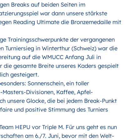
igen Breaks auf beiden Seiten im
atzierungsspiel war dann unsere stärkste
egen Reading Ultimate die Bronzemedaille mit
nige Trainingsschwerpunkte der vergangenen
Turniersieg in Winterthur (Schweiz) war die
bereitung auf die WMUCC Anfang Juli in
 die gesamte Breite unseres Kaders gespielt
ich gesteigert.
sonders: Sonnenschein, ein toller
Masters-Divisionen, Kaffee, Apfel-
ich unsere Glocke, die bei jedem Break-Punkt
e faire und positive Stimmung des Turniers
 Team HEPU vor Triple M. Für uns geht es nun
chaften am 6./7. Juni, bevor mit den Welt-