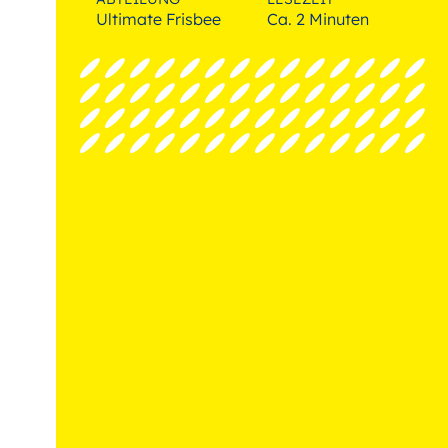
Ultimate Frisbee
Ca. 2 Minuten