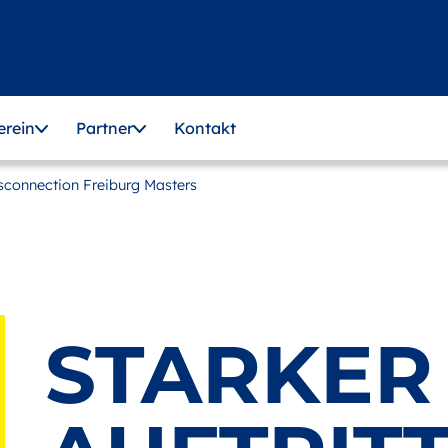
erein
Partner
Kontakt
Disconnection Freiburg Masters
STARKER