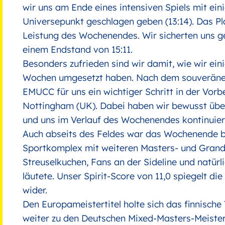
wir uns am Ende eines intensiven Spiels mit ein
Universepunkt geschlagen geben (13:14). Das Pl
Leistung des Wochenendes. Wir sicherten uns g
einem Endstand von 15:11.
Besonders zufrieden sind wir damit, wie wir ei
Wochen umgesetzt haben. Nach dem souveränen 
EMUCC für uns ein wichtiger Schritt in der Vor
Nottingham (UK). Dabei haben wir bewusst über
und uns im Verlauf des Wochenendes kontinuierl
Auch abseits des Feldes war das Wochenende be
Sportkomplex mit weiteren Masters- und Grand-
Streuselkuchen, Fans an der Sideline und natürl
läutete. Unser Spirit-Score von 11,0 spiegelt di
wider.
Den Europameistertitel holte sich das finnische
weiter zu den Deutschen Mixed-Masters-Meisters