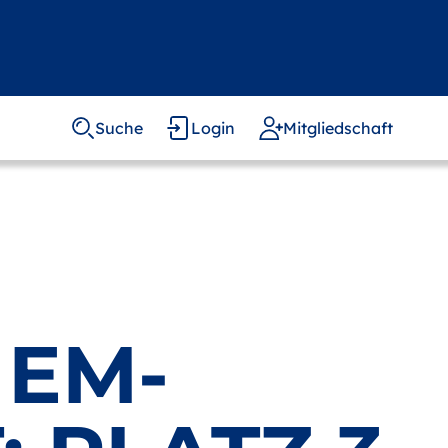
Suche
Login
Mitgliedschaft
 EM-