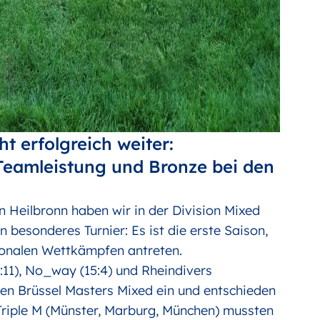
ht erfolgreich weiter:
Teamleistung und Bronze bei den
 Heilbronn haben wir in der Division Mixed
n besonderes Turnier: Es ist die erste Saison,
tionalen Wettkämpfen antreten.
11), No_way (15:4) und Rheindivers
egen Brüssel Masters Mixed ein und entschieden
 Triple M (Münster, Marburg, München) mussten