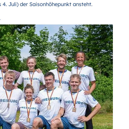
 4. Juli) der Saisonhöhepunkt ansteht.
t