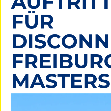
AUFTRITT
FÜR
DISCONN
FREIBUR
MASTERS
Bild