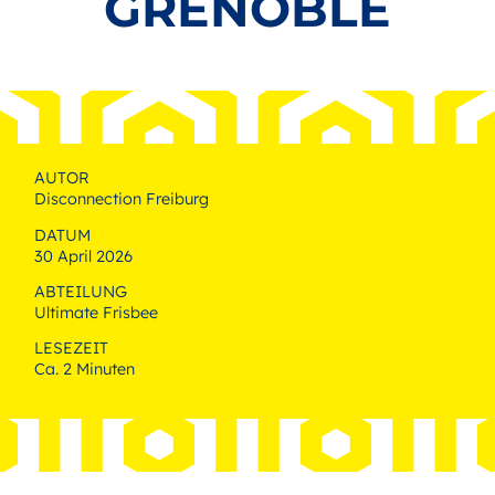
GRENOBLE
AUTOR
Disconnection Freiburg
DATUM
30 April 2026
ABTEILUNG
Ultimate Frisbee
LESEZEIT
Ca. 2 Minuten