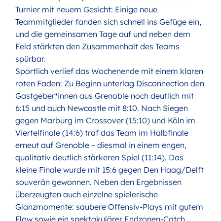
Turnier mit neuem Gesicht: Einige neue
Teammitglieder fanden sich schnell ins Gefüge ein,
und die gemeinsamen Tage auf und neben dem
Feld stärkten den Zusammenhalt des Teams
spürbar.
Sportlich verlief das Wochenende mit einem klaren
roten Faden: Zu Beginn unterlag Disconnection den
Gastgeber*innen aus Grenoble noch deutlich mit
6:15 und auch Newcastle mit 8:10. Nach Siegen
gegen Marburg im Crossover (15:10) und Köln im
Viertelfinale (14:6) traf das Team im Halbfinale
erneut auf Grenoble – diesmal in einem engen,
qualitativ deutlich stärkeren Spiel (11:14). Das
kleine Finale wurde mit 15:6 gegen Den Haag/Delft
souverän gewonnen. Neben den Ergebnissen
überzeugten auch einzelne spielerische
Glanzmomente: saubere Offensiv-Plays mit gutem
Flow sowie ein spektakulärer Endzonen-Catch