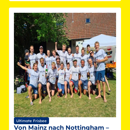
Ultimate Frisbee
Von Mainz nach Nottingham –