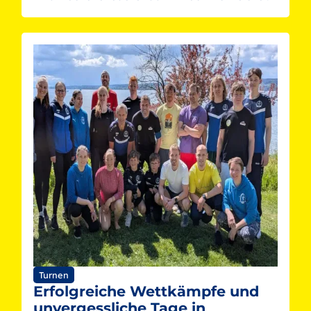
Turnen
Erfolgreiche Wettkämpfe und
unvergessliche Tage in