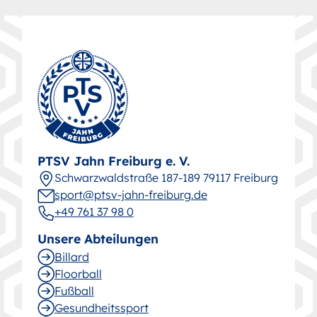
PTSV Jahn Freiburg e. V.
Schwarz­wald­straße 187-189 79117 Freiburg
sport@ptsv-jahn-freiburg.de
+49 761 37 98 0
Unsere Abteilungen
Billard
Floorball
Fußball
Gesund­heitssport