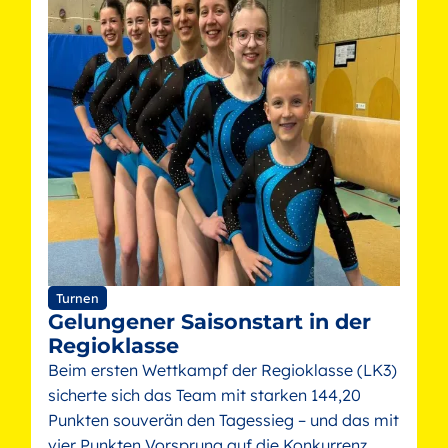
Turnen
Gelungener Saisonstart in der
Regioklasse
Beim ersten Wettkampf der Regioklasse (LK3)
sicherte sich das Team mit starken 144,20
Punkten souverän den Tagessieg – und das mit
vier Punkten Vorsprung auf die Konkurrenz.