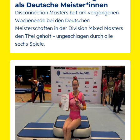
als Deutsche Meister*innen
Disconnection Masters hat am vergangenen
Wochenende bei den Deutschen
Meisterschaften in der Division Mixed Masters
den Titel geholt – ungeschlagen durch alle
sechs Spiele.