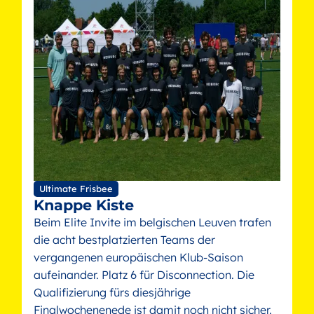
Ultimate Frisbee
Knappe Kiste
Beim Elite Invite im belgischen Leuven trafen
die acht bestplatzierten Teams der
vergangenen europäischen Klub-Saison
aufeinander. Platz 6 für Disconnection. Die
Qualifizierung fürs diesjährige
Finalwochenenede ist damit noch nicht sicher.