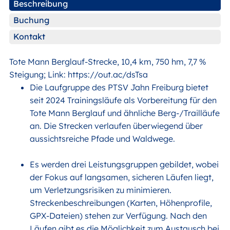
Beschreibung
Buchung
Kontakt
Tote Mann Berglauf-Strecke, 10,4 km, 750 hm, 7,7 %
Steigung; Link: https://out.ac/dsTsa
Die Laufgruppe des PTSV Jahn Freiburg bietet
seit 2024 Trainingsläufe als Vorbereitung für den
Tote Mann Berglauf und ähnliche Berg-/Trailläufe
an. Die Strecken verlaufen überwiegend über
aussichtsreiche Pfade und Waldwege.
Es werden drei Leistungsgruppen gebildet, wobei
der Fokus auf langsamen, sicheren Läufen liegt,
um Verletzungsrisiken zu minimieren.
Streckenbeschreibungen (Karten, Höhenprofile,
GPX-Dateien) stehen zur Verfügung. Nach den
Läufen gibt es die Möglichkeit zum Austausch bei