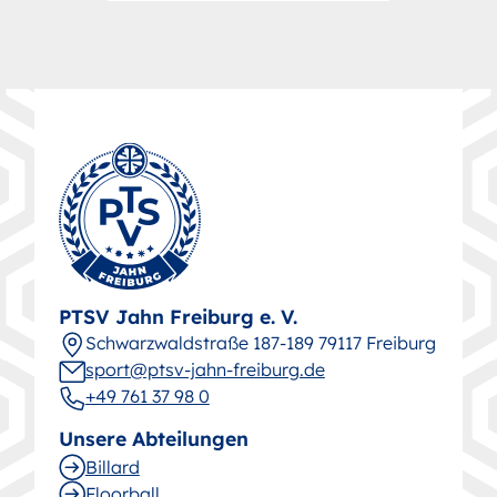
PTSV Jahn Freiburg e. V.
Schwarz­wald­straße 187-189 79117 Freiburg
sport@ptsv-jahn-freiburg.de
+49 761 37 98 0
Unsere Abteilungen
Billard
Floorball