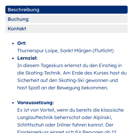
Beschreibung
Buchung
Kontakt
Ort:
Thurnerspur Loipe, Sankt Märgen (Flutlicht)
Lernziel:
In diesem Tageskurs erlernst du den Einstieg in
die Skating-Technik. Am Ende des Kurses hast du
Sicherheit auf den Skating-Ski gewonnen und
hast Spaß an der Bewegung bekommen.
Voraussetzung:
Es ist von Vorteil, wenn du bereits die klassische
Langlauftechnik beherrschst oder Alpinski,
Schlittschuh oder Inliner fahren kannst. Der
Einsteigerkurs eignet sich für Personen ab 12