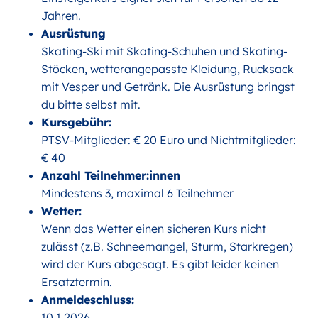
Jahren.
Ausrüstung
Skating-Ski mit Skating-Schuhen und Skating-
Stöcken, wetterangepasste Kleidung, Rucksack
mit Vesper und Getränk. Die Ausrüstung bringst
du bitte selbst mit.
Kursgebühr:
PTSV-Mitglieder: € 20 Euro und Nichtmitglieder:
€ 40
Anzahl Teilnehmer:innen
Mindestens 3, maximal 6 Teilnehmer
Wetter:
Wenn das Wetter einen sicheren Kurs nicht
zulässt (z.B. Schneemangel, Sturm, Starkregen)
wird der Kurs abgesagt. Es gibt leider keinen
Ersatztermin.
Anmeldeschluss:
10.1.2026