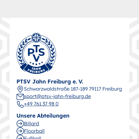
PTSV Jahn Freiburg e. V.
Schwarz­wald­straße 187-189 79117 Freiburg
sport@ptsv-jahn-freiburg.de
+49 761 37 98 0
Unsere Abteilungen
Billard
Floorball
Fußball