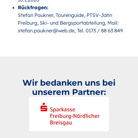
Rückfragen:
Stefan Paukner, Tourenguide, PTSV-Jahn
Freiburg, Ski- und Bergsportabteilung, Mail:
stefan.paukner@web.de, Tel. 0173 / 88 63 849
Wir bedanken uns bei
unserem Partner: