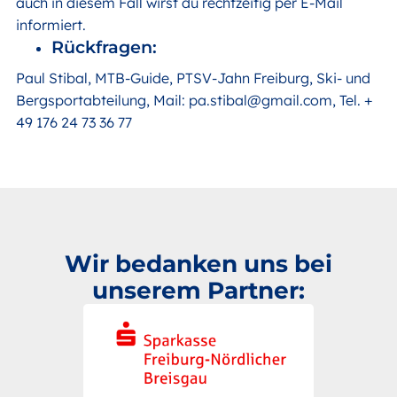
auch in diesem Fall wirst du rechtzeitig per E-Mail
informiert.
Rückfragen:
Paul Stibal, MTB-Guide, PTSV-Jahn Freiburg, Ski- und
Bergsportabteilung, Mail: pa.stibal@gmail.com, Tel. +
49 176 24 73 36 77
Wir bedanken uns bei
unserem Partner: