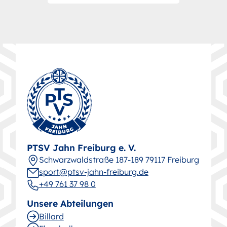
PTSV Jahn Freiburg e. V.
Schwarz­wald­straße 187-189 79117 Freiburg
sport@ptsv-jahn-freiburg.de
+49 761 37 98 0
Unsere Abteilungen
Billard