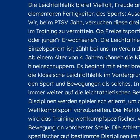
Die Leichtathletik bietet Vielfalt, Freude
elementaren Fertigkeiten des Sports: Ausda
Wir, beim PTSV Jahn, versuchen diese drei
im Training zu vermitteln. Ob Freizeitsportl
oder junge*r Erwachsene*r. Die Leichtathle
Einzelsportart ist, zählt bei uns im Verei
Ab einem Alter von 4 Jahren können die Kin
hineinschnuppern. Es beginnt mit einer bre
die klassische Leichtathletik im Vordergr
den Sport und Bewegungen als solches. In
immer weiter auf die leichtathletischen B
Disziplinen werden spielerisch erlernt, um 
Wettkampfsport vorzubereiten. Der Mehrk
wird das Training wettkampfspezifischer. 
Bewegung an vorderster Stelle. Die Athlet
spezifischer auf bestimmte Disziplinen im