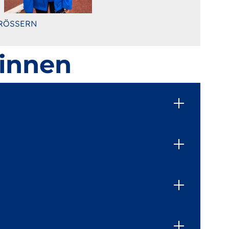
RÖSSERN
*innen