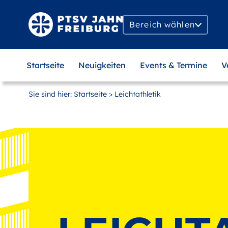
Zum
Hauptinhalt
Bereich wählen
springen
MAIN
Startseite
Neuigkeiten
Events & Termine
V
NAVIGATION
Sie sind hier:
Startseite
> Leichtathletik