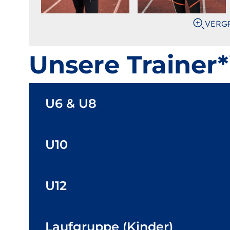
VERG
Unsere Trainer
U6 & U8
U10
U12
Laufgruppe (Kinder)