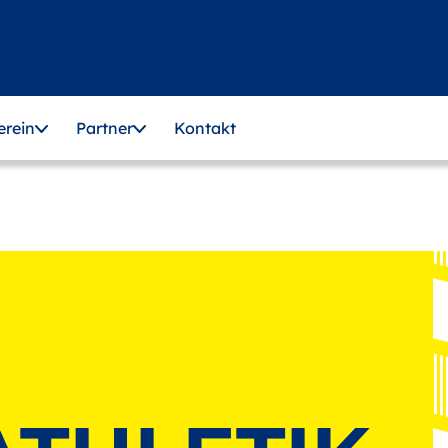
erein
Partner
Kontakt