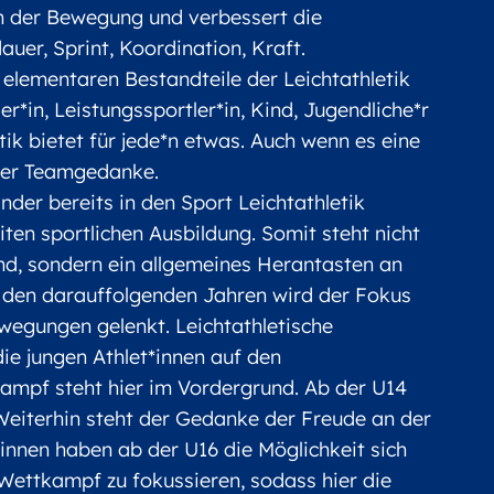
 an der Bewegung und verbessert die
uer, Sprint, Koordination, Kraft.
 elementaren Bestandteile der Leichtathletik
er*in, Leistungssportler*in, Kind, Jugendliche*r
tik bietet für jede*n etwas. Auch wenn es eine
n der Teamgedanke.
der bereits in den Sport Leichtathletik
iten sportlichen Ausbildung. Somit steht nicht
und, sondern ein allgemeines Herantasten an
 den darauffolgenden Jahren wird der Fokus
ewegungen gelenkt. Leichtathletische
die jungen Athlet*innen auf den
ampf steht hier im Vordergrund. Ab der U14
Weiterhin steht der Gedanke der Freude an der
*innen haben ab der U16 die Möglichkeit sich
 Wettkampf zu fokussieren, sodass hier die