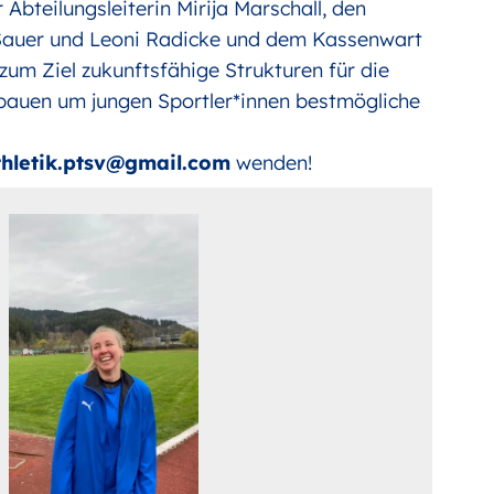
Abteilungsleiterin Mirija Marschall, den
e Sauer und Leoni Radicke und dem Kassenwart
 zum Ziel zukunftsfähige Strukturen für die
bauen um jungen Sportler*innen bestmögliche
thletik.ptsv@gmail.com
wenden!