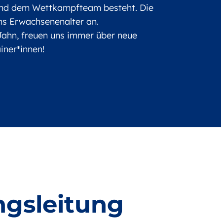
und dem Wettkampfteam besteht. Die
 ins Erwachsenenalter an.
 Jahn, freuen uns immer über neue
iner*innen!
ngsleitung