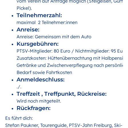
vom Verein auf Anfrage möglich (Steigeisen, Gurt,
Pickel).
Teilnehmerzahl:
maximal 2 Teilnehmer:innen
Anreise:
Anreise: Gemeinsam mit dem Auto
Kursgebühren:
PTSV-Mitglieder: 80 Euro / Nichtmitglieder: 95 Eur
Zusatzkosten: Hüttenübernachtung mit Halbpension
Getränke und Zwischenverpflegung nach persönlic
Bedarf sowie Fahrtkosten
Anmeldeschluss:
./.
Treffzeit , Treffpunkt, Rückreise:
Wird noch mitgeteilt.
Rückfragen:
Es führt dich:
Stefan Paukner, Tourenguide, PTSV-Jahn Freiburg, Ski- u