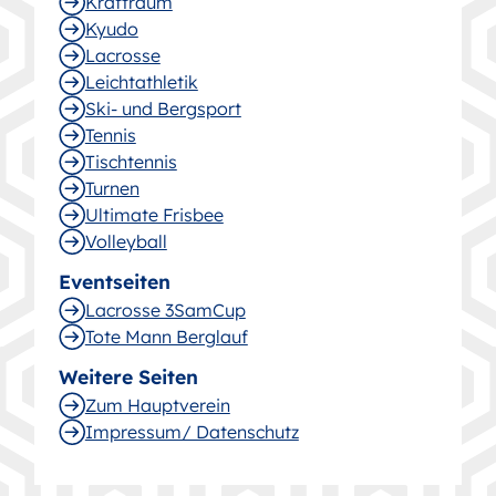
Kraftraum
Kyudo
Lacrosse
Leichtathletik
Ski- und Bergsport
Tennis
Tischtennis
Turnen
Ultimate Frisbee
Volleyball
Eventseiten
Lacrosse 3SamCup
Tote Mann Berglauf
Weitere Seiten
Zum Hauptverein
Impressum/ Datenschutz