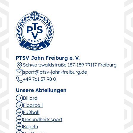
PTSV Jahn Freiburg e. V.
Schwarz­wald­straße 187-189 79117 Freiburg
sport@ptsv-jahn-freiburg.de
+49 761 37 98 0
Unsere Abteilungen
Billard
Floorball
Fußball
Gesund­heitssport
Kegeln