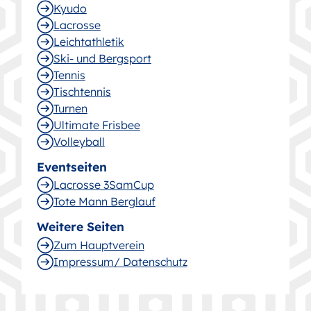
Kyudo
Lacrosse
Leichtathletik
Ski- und Bergsport
Tennis
Tischtennis
Turnen
Ultimate Frisbee
Volleyball
Eventseiten
Lacrosse 3SamCup
Tote Mann Berglauf
Weitere Seiten
Zum Hauptverein
Impressum/ Datenschutz