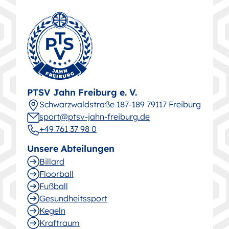
PTSV Jahn Freiburg e. V.
Schwarz­wald­straße 187-189 79117 Freiburg
sport@ptsv-jahn-freiburg.de
+49 761 37 98 0
Unsere Abteilungen
Billard
Floorball
Fußball
Gesund­heitssport
Kegeln
Kraftraum