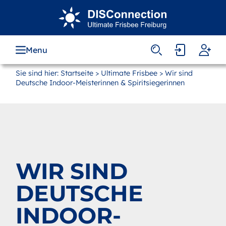
Zum
Hauptinhalt
springen
Menu
Sie sind hier:
Startseite
>
Ultimate Frisbee
> Wir sind
Deutsche Indoor-Meisterinnen & Spiritsiegerinnen
WIR SIND
DEUTSCHE
INDOOR-