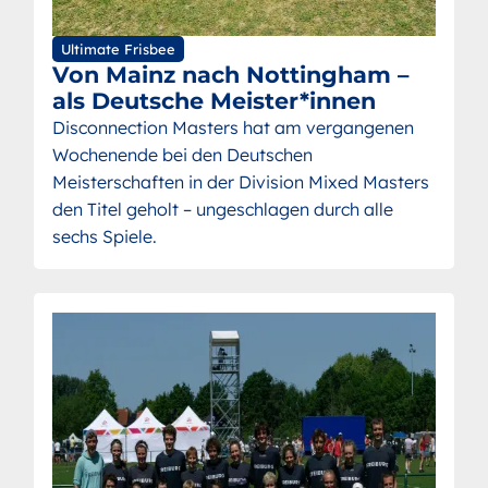
Ultimate Frisbee
Von Mainz nach Nottingham –
als Deutsche Meister*innen
Disconnection Masters hat am vergangenen
Wochenende bei den Deutschen
Meisterschaften in der Division Mixed Masters
den Titel geholt – ungeschlagen durch alle
sechs Spiele.