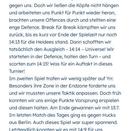
gegen uns. Doch wir ließen die Köpfe nicht hängen
und arbeiteten uns Punkt für Punkt wieder heran,
brachten unsere Offences durch und stellten eine
enge Defence. Break für Break kämpften wir uns
zurück, bis es kurz vor Ende der Spielzeit nur noch
14:13 für die Heidees stand. Dann schafften wir
tatsächlich den Ausgleich – 14:14 – Universe! Wir
starteten in der Defence, holten den Turn – und
scorten zum 14:15! Was für ein Auftakt in dieses
Turnier!
Im zweiten Spiel trafen wir wenig später auf Yrr.
Besonders ihre Zone in der Endzone forderte uns
und wir mussten unsere Taktik anpassen. Doch früh
konnten wir uns einige Punkte Vorsprung erspielen
und diesen halten. Am Ende gewannen wir mit 13:7.
Im letzten Match des Tages ging es gegen Hucks
aus Berlin. Auch dieses Spiel war super spannend.
Letztendlich konnten wir es mit 14:9 für uns