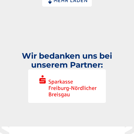
MEHR LADEN
Wir bedanken uns bei
unserem Partner: