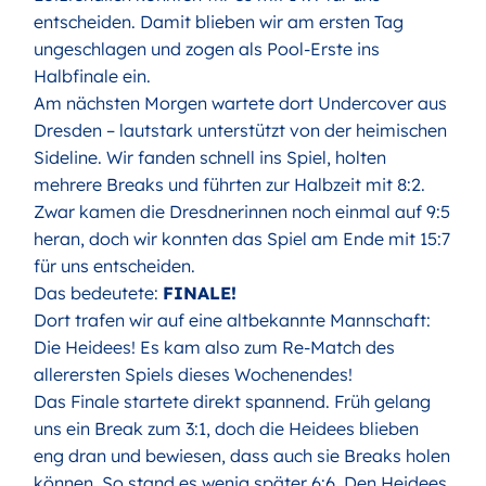
entscheiden. Damit blieben wir am ersten Tag
ungeschlagen und zogen als Pool-Erste ins
Halbfinale ein.
Am nächsten Morgen wartete dort Undercover aus
Dresden – lautstark unterstützt von der heimischen
Sideline. Wir fanden schnell ins Spiel, holten
mehrere Breaks und führten zur Halbzeit mit 8:2.
Zwar kamen die Dresdnerinnen noch einmal auf 9:5
heran, doch wir konnten das Spiel am Ende mit 15:7
für uns entscheiden.
Das bedeutete:
FINALE!
Dort trafen wir auf eine altbekannte Mannschaft:
Die Heidees! Es kam also zum Re-Match des
allerersten Spiels dieses Wochenendes!
Das Finale startete direkt spannend. Früh gelang
uns ein Break zum 3:1, doch die Heidees blieben
eng dran und bewiesen, dass auch sie Breaks holen
können. So stand es wenig später 6:6. Den Heidees