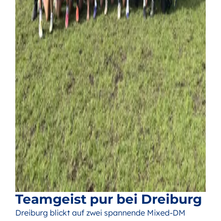
Teamgeist pur bei Dreiburg
Dreiburg blickt auf zwei spannende Mixed-DM