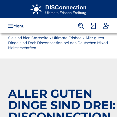
Zum
Hauptinhalt
springen
Menu
Sie sind hier:
Startseite
>
Ultimate Frisbee
> Aller guten
Dinge sind Drei: Disconnection bei den Deutschen Mixed
Meisterschaften
ALLER GUTEN
DINGE SIND DREI:
DISCONNECTION