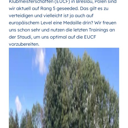
Klubmeisterschaften (EUCF) in Breslau, Polen sind
wir aktuell auf Rang 5 geseeded. Das gilt es zu
verteidigen und vielleicht ist ja auch auf
europäischem Level eine Medaille drin? Wir freuen
uns schon sehr und nutzen die letzten Trainings an
der Staudi, um uns optimal auf die EUCF
vorzubereiten.
Bild