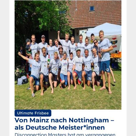
Ultimate Frisbee
Von Mainz nach Nottingham –
als Deutsche Meister*innen
Disconnection Masters hat am vergangenen