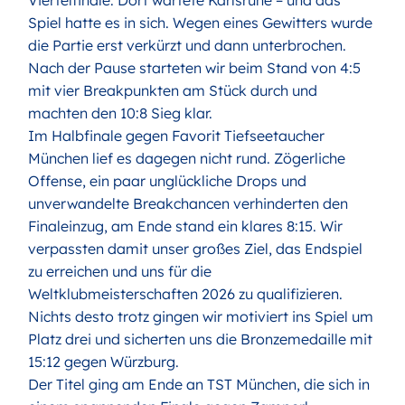
Viertelfinale. Dort wartete Karlsruhe – und das
Spiel hatte es in sich. Wegen eines Gewitters wurde
die Partie erst verkürzt und dann unterbrochen.
Nach der Pause starteten wir beim Stand von 4:5
mit vier Breakpunkten am Stück durch und
machten den 10:8 Sieg klar.
Im Halbfinale gegen Favorit Tiefseetaucher
München lief es dagegen nicht rund. Zögerliche
Offense, ein paar unglückliche Drops und
unverwandelte Breakchancen verhinderten den
Finaleinzug, am Ende stand ein klares 8:15. Wir
verpassten damit unser großes Ziel, das Endspiel
zu erreichen und uns für die
Weltklubmeisterschaften 2026 zu qualifizieren.
Nichts desto trotz gingen wir motiviert ins Spiel um
Platz drei und sicherten uns die Bronzemedaille mit
15:12 gegen Würzburg.
Der Titel ging am Ende an TST München, die sich in