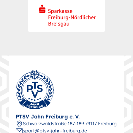
PTSV Jahn Freiburg e. V.
Schwarz­wald­straße 187-189 79117 Freiburg
sport@ptsv-jahn-freiburg.de