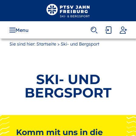
Zum
Hauptinhalt
springen
Menu
Sie sind hier:
Startseite
> Ski- und Bergsport
SKI- UND
BERGSPORT
Komm mit uns in die