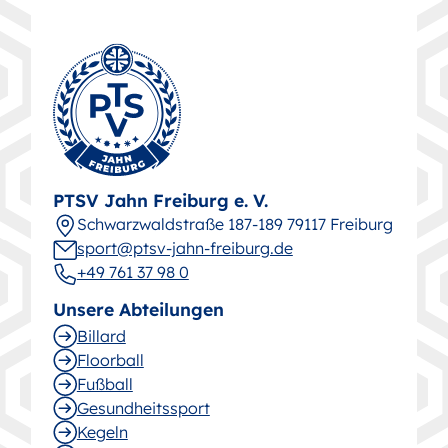
PTSV Jahn Freiburg e. V.
Schwarz­wald­straße 187-189 79117 Freiburg
sport@ptsv-jahn-freiburg.de
+49 761 37 98 0
Unsere Abteilungen
Billard
Floorball
Fußball
Gesund­heitssport
Kegeln