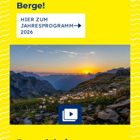
Berge!
HIER ZUM
JAHRESPROGRAMM
2026