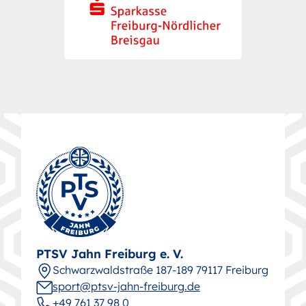
PTSV Jahn Freiburg e. V.
Schwarz­wald­straße 187-189 79117 Freiburg
sport@ptsv-jahn-freiburg.de
+49 761 37 98 0