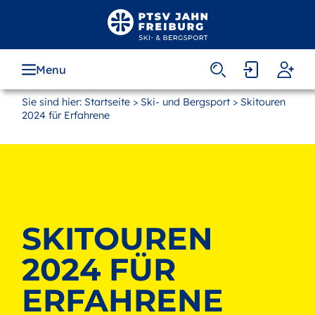
Zum
Hauptinhalt
springen
Menu
Sie sind hier:
Startseite
>
Ski- und Bergsport
> Skitouren
2024 für Erfahrene
SKITOUREN
2024 FÜR
ERFAHRENE