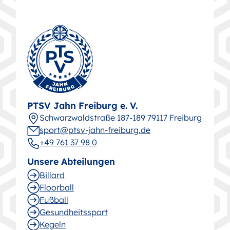
PTSV Jahn Freiburg e. V.
Schwarz­wald­straße 187-189 79117 Freiburg
sport@ptsv-jahn-freiburg.de
+49 761 37 98 0
Unsere Abteilungen
Billard
Floorball
Fußball
Gesund­heitssport
Kegeln