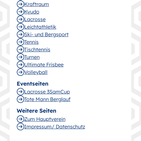
Kraftraum
Kyudo
Lacrosse
Leichtathletik
Ski- und Bergsport
Tennis
Tischtennis
Turnen
Ultimate Frisbee
Volleyball
Eventseiten
Lacrosse 3SamCup
Tote Mann Berglauf
Weitere Seiten
Zum Hauptverein
Impressum/ Datenschutz