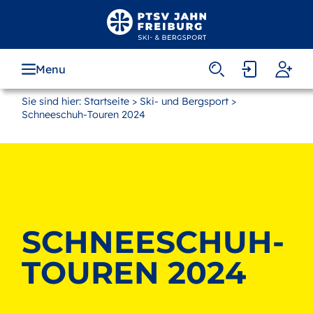
Zum
Hauptinhalt
springen
Menu
Sie sind hier:
Startseite
>
Ski- und Bergsport
>
Schneeschuh-Touren 2024
SCHNEESCHUH-
TOUREN 2024