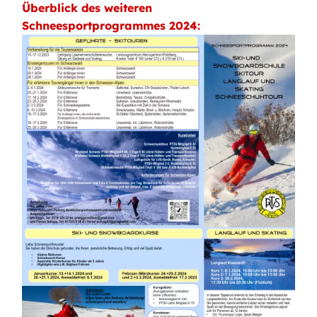
Überblick des weiteren
Schneesportprogrammes 2024:
Bild
Bild