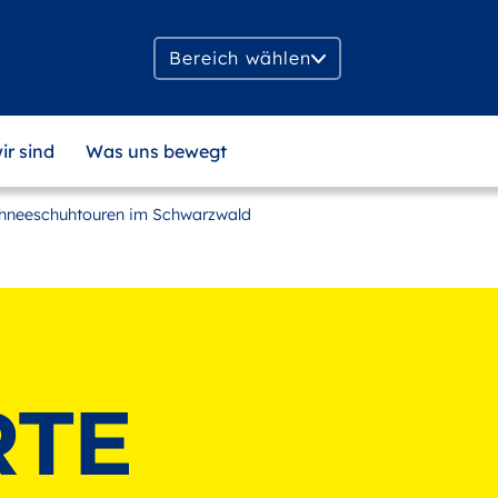
Bereich wählen
ir sind
Was uns bewegt
chneeschuhtouren im Schwarzwald
RTE