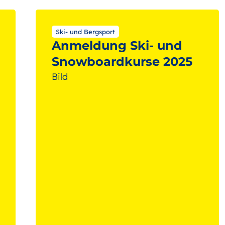
Ultimate Frisbee
Volleyball
Ski- und Bergsport
Anmeldung Ski- und
Snowboardkurse 2025
Bild