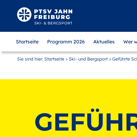
Zum
Hauptinhalt
springen
Startseite
Programm 2026
Aktuelles
Wer w
Sie sind hier:
Startseite
>
Ski- und Bergsport
> Geführte S
GEFÜH