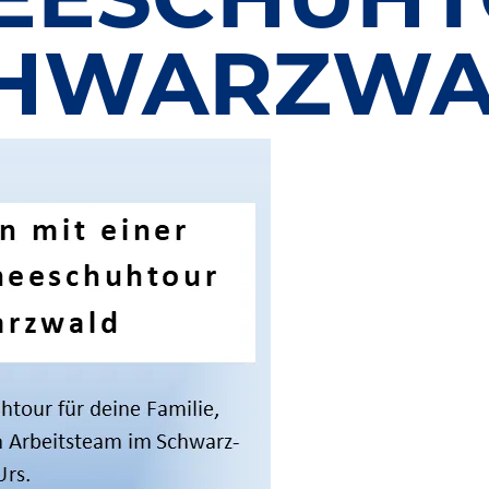
CHWARZW