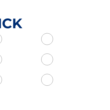
ICK
Gesundheitssport
Leichtathletik
lauf
Turnen