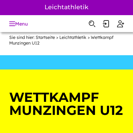
Zum
Leichtathletik
Hauptinhalt
springen
Menu
Sie sind hier:
Startseite
>
Leichtathletik
> Wettkampf
Munzingen U12
WETTKAMPF
MUNZINGEN U12