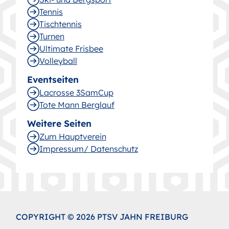
Tennis
Tischtennis
Turnen
Ultimate Frisbee
Volleyball
Eventseiten
Lacrosse 3SamCup
Tote Mann Berglauf
Weitere Seiten
Zum Hauptverein
Impressum/ Datenschutz
COPYRIGHT © 2026 PTSV JAHN FREIBURG