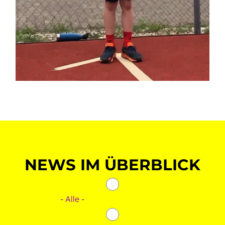
NEWS IM ÜBERBLICK
- Alle -