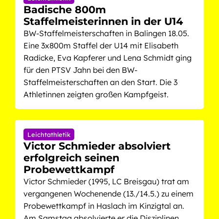
Badische 800m
Staffelmeisterinnen in der U14
BW-Staffelmeisterschaften in Balingen 18.05.
Eine 3x800m Staffel der U14 mit Elisabeth
Radicke, Eva Kapferer und Lena Schmidt ging
für den PTSV Jahn bei den BW-
Staffelmeisterschaften an den Start. Die 3
Athletinnen zeigten großen Kampfgeist.
Leichtathletik
Victor Schmieder absolviert
erfolgreich seinen
Probewettkampf
Victor Schmieder (1995, LC Breisgau) trat am
vergangenen Wochenende (13./14.5.) zu einem
Probewettkampf in Haslach im Kinzigtal an.
Am Samstag absolvierte er die Disziplinen