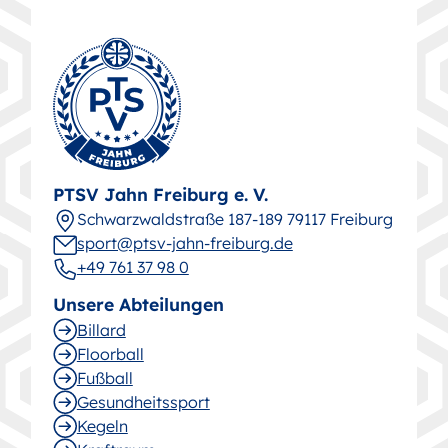
PTSV Jahn Freiburg e. V.
Schwarz­wald­straße 187-189 79117 Freiburg
sport@ptsv-jahn-freiburg.de
+49 761 37 98 0
Unsere Abteilungen
Billard
Floorball
Fußball
Gesund­heitssport
Kegeln