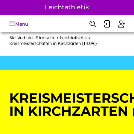
Zum
Leichtathletik
Hauptinhalt
springen
Menu
Sie sind hier:
Startseite
>
Leichtathletik
>
Kreismeisterschaften in Kirchzarten (14.09.)
KREISMEISTERSC
IN KIRCHZARTEN (