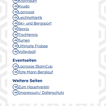
Kraftraum
Kyudo
Lacrosse
Leichtathletik
Ski- und Bergsport
Tennis
Tischtennis
Turnen
Ultimate Frisbee
Volleyball
Eventseiten
Lacrosse 3SamCup
Tote Mann Berglauf
Weitere Seiten
Zum Hauptverein
Impressum/ Datenschutz