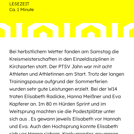
LESEZEIT
Ca. 1 Minute
Bei herbstlichem Wetter fanden am Samstag die
Kreismeisterschaften in den Einzeldisziplinen in
Kirchzarten statt. Der PTSV Jahn war mit acht
Athleten und Athletinnen am Start. Trotz der langen
Trainingspause aufgrund der Sommerferien
wurden sehr gute Leistungen erzielt. Bei der W14
traten Elisabeth Radicke, Hanna Meißner und Eva
Kapferer an. Im 80 m Hürden Sprint und im
Weitsprung machten sie die Podestplätze unter
sich aus . Es gewann jeweils Elisabeth vor Hannah
und Eva. Auch den Hochsprung konnte Elisabeth
sich vor Hanna sichern. Konkurrenzlos gewannen