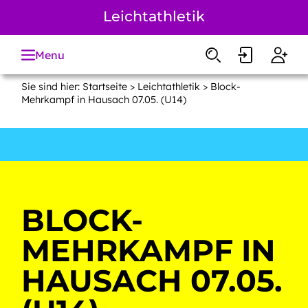
Zum
Leichtathletik
Hauptinhalt
springen
Menu
Sie sind hier:
Startseite
>
Leichtathletik
> Block-
Mehrkampf in Hausach 07.05. (U14)
BLOCK-
MEHRKAMPF IN
HAUSACH 07.05.