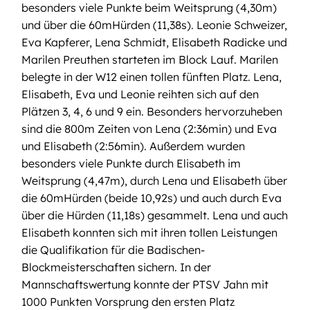
besonders viele Punkte beim Weitsprung (4,30m)
und über die 60mHürden (11,38s). Leonie Schweizer,
Eva Kapferer, Lena Schmidt, Elisabeth Radicke und
Marilen Preuthen starteten im Block Lauf. Marilen
belegte in der W12 einen tollen fünften Platz. Lena,
Elisabeth, Eva und Leonie reihten sich auf den
Plätzen 3, 4, 6 und 9 ein. Besonders hervorzuheben
sind die 800m Zeiten von Lena (2:36min) und Eva
und Elisabeth (2:56min). Außerdem wurden
besonders viele Punkte durch Elisabeth im
Weitsprung (4,47m), durch Lena und Elisabeth über
die 60mHürden (beide 10,92s) und auch durch Eva
über die Hürden (11,18s) gesammelt. Lena und auch
Elisabeth konnten sich mit ihren tollen Leistungen
die Qualifikation für die Badischen-
Blockmeisterschaften sichern. In der
Mannschaftswertung konnte der PTSV Jahn mit
1000 Punkten Vorsprung den ersten Platz