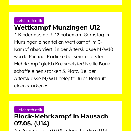
Leichtathletik
Wettkampf Munzingen U12
4 Kinder aus der U12 haben am Samstag in
Munzingen einen tollen Wettkampf im 3-
Kampf absolviert. In der Altersklasse M/W10
wurde Michael Radicke bei seinem ersten
Mehrkampf gleich Kreismeister! Nellie Bauer
schaffe einen starken 5. Platz. Bei der
Altersklasse M/W11 belegte Jules Rehault
einen starken 6.
Leichtathletik
Block-Mehrkampf in Hausach
07.05. (U14)
Am Sonntag den 07.05. stand für die 6 U14