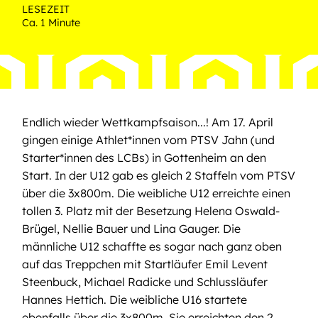
LESEZEIT
Ca. 1 Minute
Endlich wieder Wettkampfsaison...! Am 17. April
gingen einige Athlet*innen vom PTSV Jahn (und
Starter*innen des LCBs) in Gottenheim an den
Start. In der U12 gab es gleich 2 Staffeln vom PTSV
über die 3x800m. Die weibliche U12 erreichte einen
tollen 3. Platz mit der Besetzung Helena Oswald-
Brügel, Nellie Bauer und Lina Gauger. Die
männliche U12 schaffte es sogar nach ganz oben
auf das Treppchen mit Startläufer Emil Levent
Steenbuck, Michael Radicke und Schlussläufer
Hannes Hettich. Die weibliche U16 startete
ebenfalls über die 3x800m. Sie erreichten den 2.