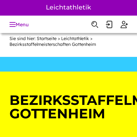
Zum
Leichtathletik
Hauptinhalt
springen
Menu
Sie sind hier:
Startseite
>
Leichtathletik
>
Bezirksstaffelmeisterschaften Gottenheim
BEZIRKSSTAFFEL
GOTTENHEIM