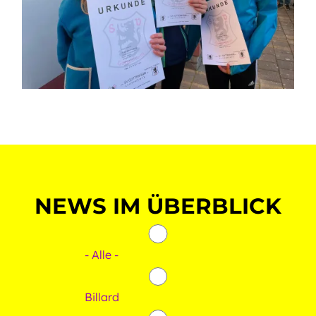
NEWS IM ÜBERBLICK
- Alle -
Billard