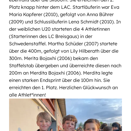
Platz knapp hinter dem LAC. Startläuferin war Eva
Maria Kapferer (2010), gefolgt von Anna Bührer
(2009) und Schlussläuferin Lena Schmidt (2010). In
der weiblichen U20 starteten die 4 Athletinnen
(Starterinnen des LC Breisgaus) in der
Schwedenstaffel. Martha Schüder (2007) startete
über die 400m, gefolgt von Lily Hilberath über die
300m. Merita Bojaxhi (2006) bekam den
Staffelstab übergeben und überreichte diesen nach
200m an Merdita Bojaxhi (2006). Merdita legte
einen starken Endsprint über die 100m hin. Sie
erreichten den 1. Platz. Herzlichen Glückwunsch an
alle Athlet*innen!
Bild