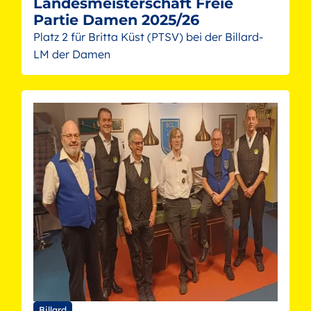
Landesmeisterschaft Freie
Partie Damen 2025/26
Platz 2 für Britta Küst (PTSV) bei der Billard-
LM der Damen
Billard