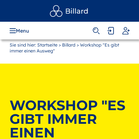
Zum
Hauptinhalt
springen
Menu
Sie sind hier:
Startseite
>
Billard
> Workshop "Es gibt
immer einen Ausweg"
WORKSHOP "ES
GIBT IMMER
EINEN