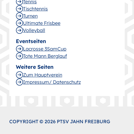
Tennis
Tischtennis
Turnen
Ultimate Frisbee
Volleyball
Eventseiten
Lacrosse 3SamCup
Tote Mann Berglauf
Weitere Seiten
Zum Hauptverein
Impressum/ Datenschutz
COPYRIGHT © 2026 PTSV JAHN FREIBURG