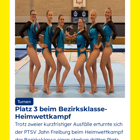
Turnen
Platz 3 beim Bezirksklasse-
Heimwettkampf
Trotz zweier kurzfristiger Ausfälle erturnte sich
der PTSV Jahn Freiburg beim Heimwettkampf
der Bezirksklasse einen starken dritten Platz.