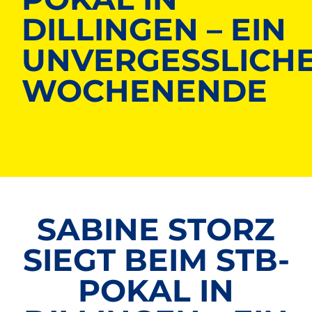
DILLINGEN – EIN
UNVERGESSLICH
WOCHENENDE
SABINE STORZ
SIEGT BEIM STB-
POKAL IN