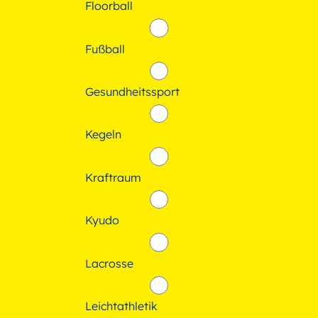
Floorball
Fußball
Gesundheitssport
Kegeln
Kraftraum
Kyudo
Lacrosse
Leichtathletik