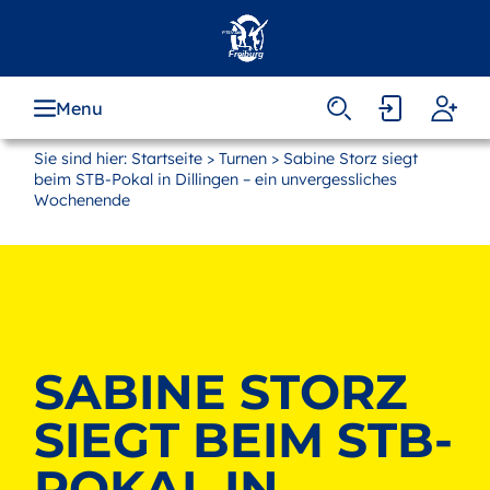
Zum
Hauptinhalt
springen
Menu
Sie sind hier:
Startseite
>
Turnen
> Sabine Storz siegt
beim STB-Pokal in Dillingen – ein unvergessliches
Wochenende
SABINE STORZ
SIEGT BEIM STB-
POKAL IN