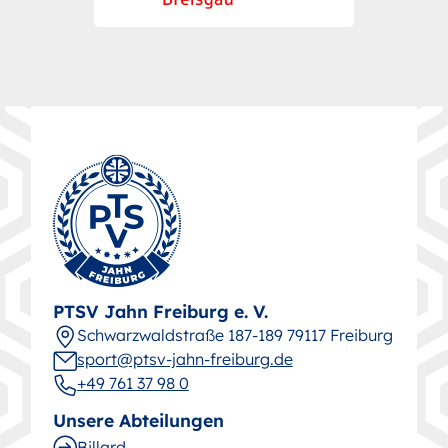
PTSV Jahn Freiburg e. V.
Schwarz­wald­straße 187-189 79117 Freiburg
sport@ptsv-jahn-freiburg.de
+49 761 37 98 0
Unsere Abteilungen
Billard