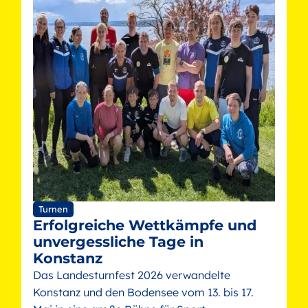
Turnen
Erfolgreiche Wettkämpfe und
unvergessliche Tage in
Konstanz
Das Landesturnfest 2026 verwandelte
Konstanz und den Bodensee vom 13. bis 17.