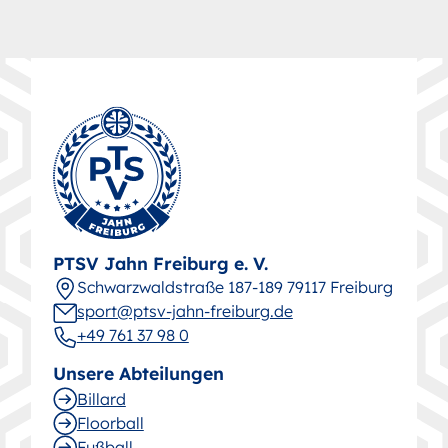
PTSV Jahn Freiburg e. V.
Schwarz­wald­straße 187-189 79117 Freiburg
sport@ptsv-jahn-freiburg.de
+49 761 37 98 0
Unsere Abteilungen
Billard
Floorball
Fußball