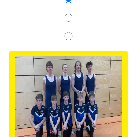
Turnen
Ultimate Frisbee
Volleyball