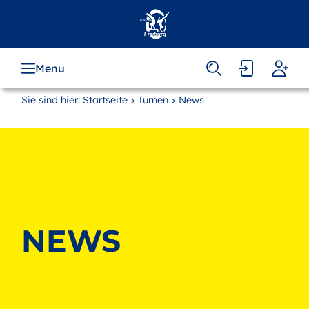
Zum
Hauptinhalt
springen
Menu
Sie sind hier:
Startseite
>
Turnen
> News
NEWS