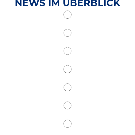
NEWS IM ÜBERBLICK
- Alle -
Billard
Floorball
Fußball
Gesundheitssport
Kegeln
Kraftraum