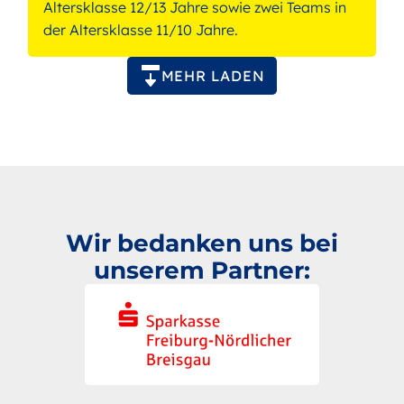
Altersklasse 12/13 Jahre sowie zwei Teams in
der Altersklasse 11/10 Jahre.
Paginierung
MEHR LADEN
Wir bedanken uns bei
unserem Partner: