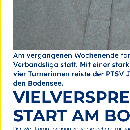
Am vergangenen Wochenende fand
Verbandsliga statt. Mit einer sta
vier Turnerinnen reiste der PTSV
den Bodensee.
VIELVERSPR
START AM B
Der Wettkampf begann vielversprechend mit vi