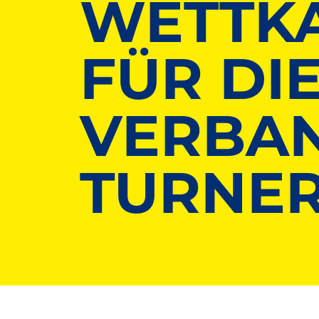
WETTK
FÜR DI
VERBAN
TURNE