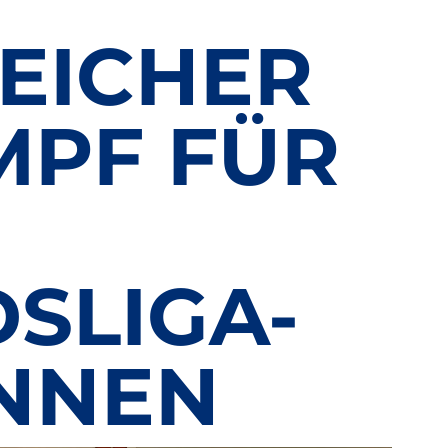
EICHER
PF FÜR
SLIGA-
NNEN