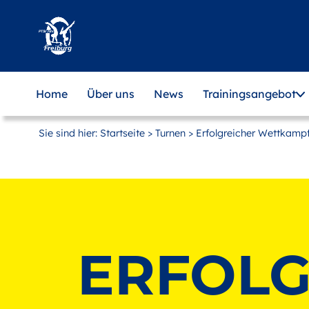
Zum
Hauptinhalt
springen
Home
Über uns
News
Trainingsangebot
Sie sind hier:
Startseite
>
Turnen
> Erfolgreicher Wettkampf
ERFOLG