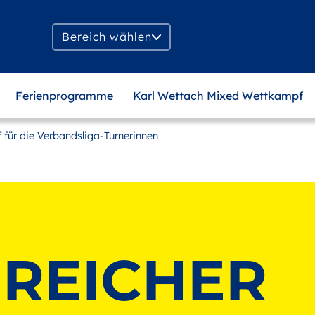
Bereich wählen
Ferienprogramme
Karl Wettach Mixed Wettkampf
 für die Verbandsliga-Turnerinnen
REICHER